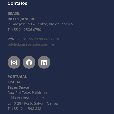
Contatos
BRASIL
RIO DE JANEIRO
R. São José, 40 – Centro, Rio de Janeiro
T. +55 21 2506 0750
Whatsapp:
+55 21 99748-7194
la@licksassociados.com.br
PORTUGAL
LISBOA
Tagus Space
Rua Rui Teles Palhinha
Edificio Einstein, 8, 1º Esq
2740-287 Porto Salvo – Oeiras
T. +351 211 398 838