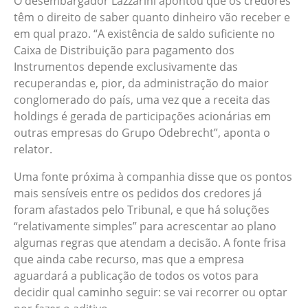
O desembargador Lazzarini apontou que os credores
têm o direito de saber quanto dinheiro vão receber e
em qual prazo. “A existência de saldo suficiente no
Caixa de Distribuição para pagamento dos
Instrumentos depende exclusivamente das
recuperandas e, pior, da administração do maior
conglomerado do país, uma vez que a receita das
holdings é gerada de participações acionárias em
outras empresas do Grupo Odebrecht”, aponta o
relator.
Uma fonte próxima à companhia disse que os pontos
mais sensíveis entre os pedidos dos credores já
foram afastados pelo Tribunal, e que há soluções
“relativamente simples” para acrescentar ao plano
algumas regras que atendam a decisão. A fonte frisa
que ainda cabe recurso, mas que a empresa
aguardará a publicação de todos os votos para
decidir qual caminho seguir: se vai recorrer ou optar