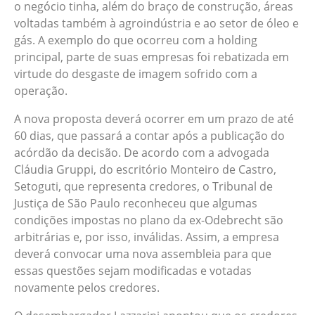
o negócio tinha, além do braço de construção, áreas
voltadas também à agroindústria e ao setor de óleo e
gás. A exemplo do que ocorreu com a holding
principal, parte de suas empresas foi rebatizada em
virtude do desgaste de imagem sofrido com a
operação.
A nova proposta deverá ocorrer em um prazo de até
60 dias, que passará a contar após a publicação do
acórdão da decisão. De acordo com a advogada
Cláudia Gruppi, do escritório Monteiro de Castro,
Setoguti, que representa credores, o Tribunal de
Justiça de São Paulo reconheceu que algumas
condições impostas no plano da ex-Odebrecht são
arbitrárias e, por isso, inválidas. Assim, a empresa
deverá convocar uma nova assembleia para que
essas questões sejam modificadas e votadas
novamente pelos credores.