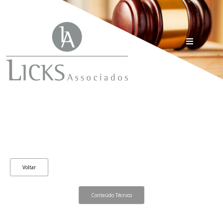
Voltar
Conteúdo Técnico