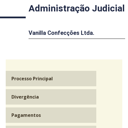
Administração Judicial
Vanilla Confecções Ltda.
Processo Principal
Divergência
Pagamentos