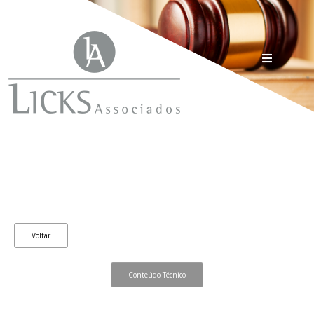
Voltar
Conteúdo Técnico