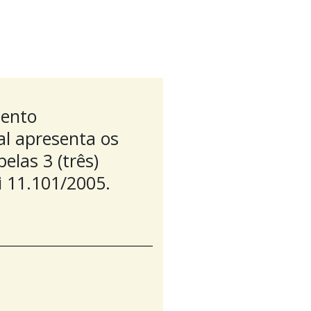
mento
al apresenta os
las 3 (três)
i 11.101/2005.