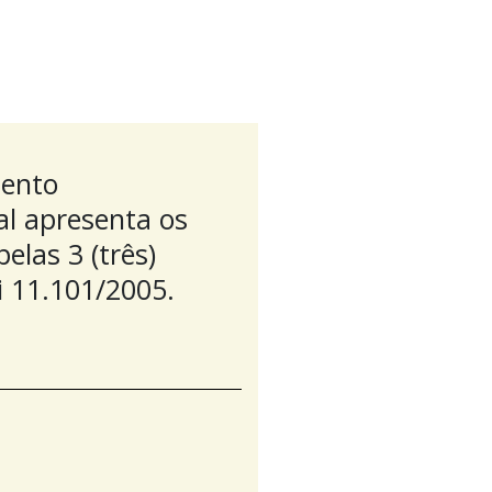
mento
al apresenta os
las 3 (três)
i 11.101/2005.