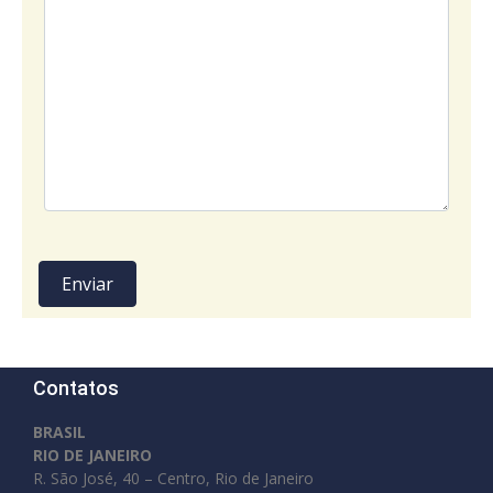
Contatos
BRASIL
RIO DE JANEIRO
R. São José, 40 – Centro, Rio de Janeiro