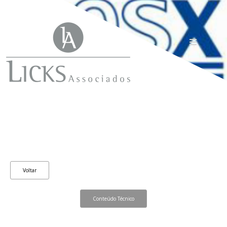
Voltar
Conteúdo Técnico