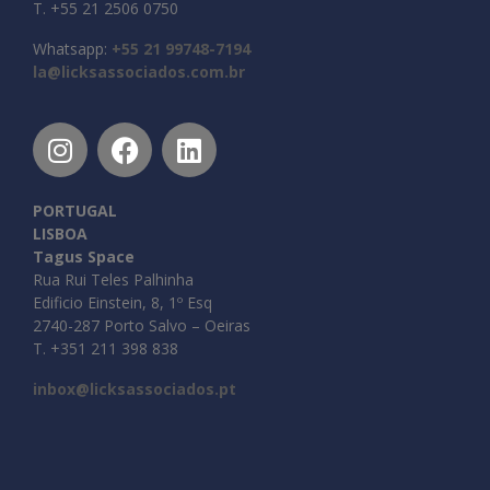
T. +55 21 2506 0750
Whatsapp:
+55 21 99748-7194
la@licksassociados.com.br
PORTUGAL
LISBOA
Tagus Space
Rua Rui Teles Palhinha
Edificio Einstein, 8, 1º Esq
2740-287 Porto Salvo – Oeiras
T. +351 211 398 838
inbox@licksassociados.pt