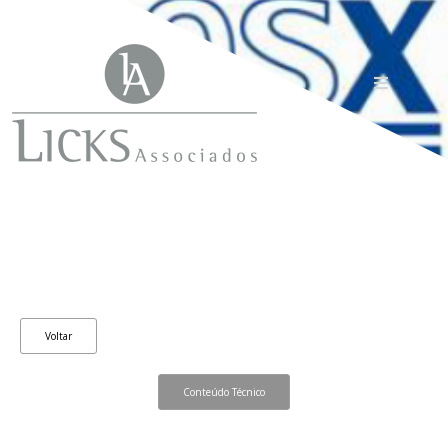
Voltar
Conteúdo Técnico